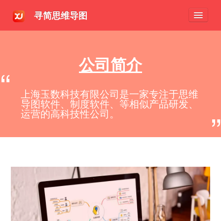
寻简思维导图
首页
下载
公司简介
“
文档
上海玉数科技有限公司是一家专注于思维
价格
导图软件、制度软件、等相似产品研发、
”
运营的高科技性公司。
立即体验
登录
Eng/文