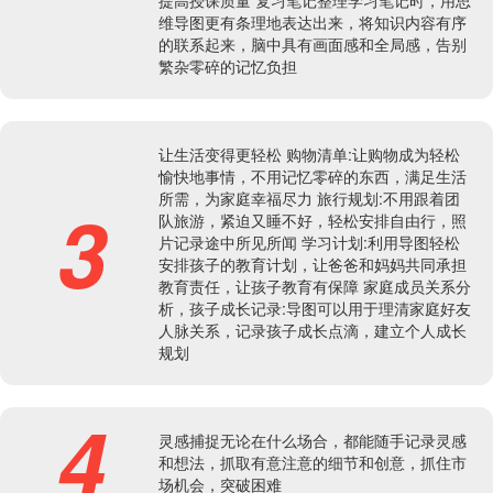
维导图更有条理地表达出来，将知识内容有序
的联系起来，脑中具有画面感和全局感，告别
繁杂零碎的记忆负担
让生活变得更轻松 购物清单:让购物成为轻松
愉快地事情，不用记忆零碎的东西，满足生活
所需，为家庭幸福尽力 旅行规划:不用跟着团
3
队旅游，紧迫又睡不好，轻松安排自由行，照
片记录途中所见所闻 学习计划:利用导图轻松
安排孩子的教育计划，让爸爸和妈妈共同承担
教育责任，让孩子教育有保障 家庭成员关系分
析，孩子成长记录:导图可以用于理清家庭好友
人脉关系，记录孩子成长点滴，建立个人成长
规划
4
灵感捕捉无论在什么场合，都能随手记录灵感
和想法，抓取有意注意的细节和创意，抓住市
场机会，突破困难